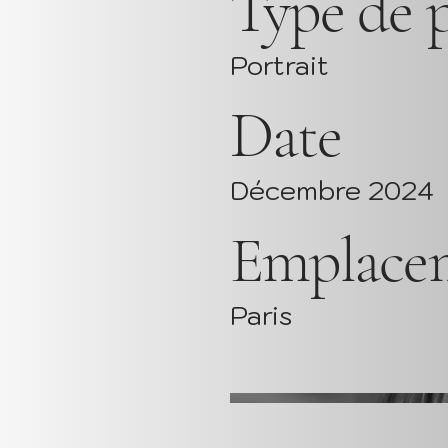
Type de p
Portrait
Date
Décembre 2024
Emplace
Paris