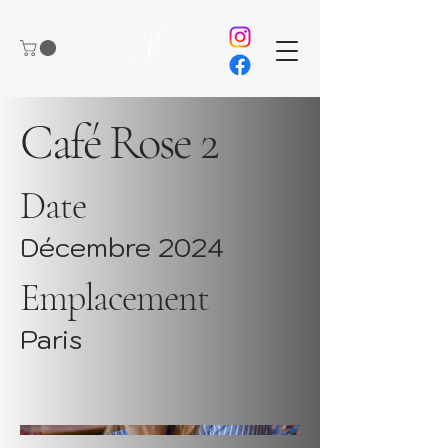
Café Rose 2
Date
Décembre 2024
Emplacement
Paris