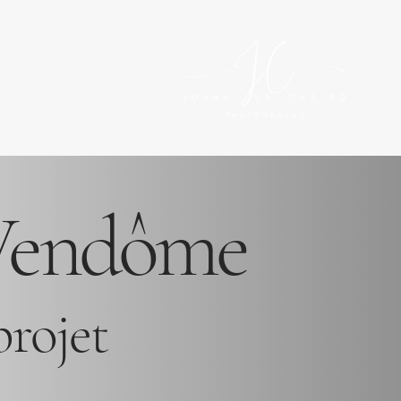
 Vendôme
projet