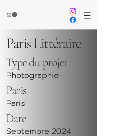
Paris Littéraire
Type du projet
Photographie
Paris
Paris
Date
Septembre 2024