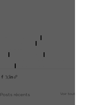
#PhotographeParis
#ShootingPhoto
#ParisFashionShoot
#BookYourSho
ot
#PhotographePro
#PhotographyInParis
#Photograph
erLife
#ParisPhotographer
Voir tout
Posts récents